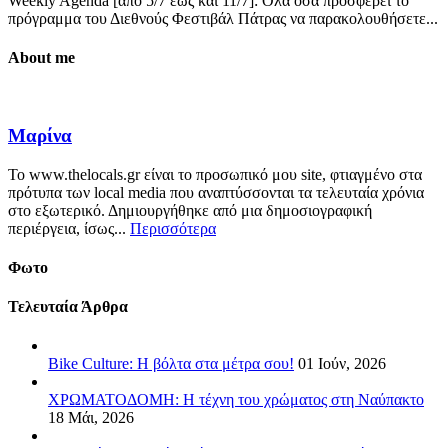
Weekly Agenda [από 5/7 έως και 11/7]: Όλα όσα προσφέρει το
πρόγραμμα του Διεθνούς Φεστιβάλ Πάτρας να παρακολουθήσετε...
About me
Μαρίνα
Το www.thelocals.gr είναι το προσωπικό μου site, φτιαγμένο στα
πρότυπα των local media που αναπτύσσονται τα τελευταία χρόνια
στο εξωτερικό. Δημιουργήθηκε από μια δημοσιογραφική
περιέργεια, ίσως...
Περισσότερα
Φωτο
Τελευταία Άρθρα
Bike Culture: Η βόλτα στα μέτρα σου!
01 Ιούν, 2026
ΧΡΩΜΑΤΟΔΟΜΗ: Η τέχνη του χρώματος στη Ναύπακτο
18 Μάι, 2026