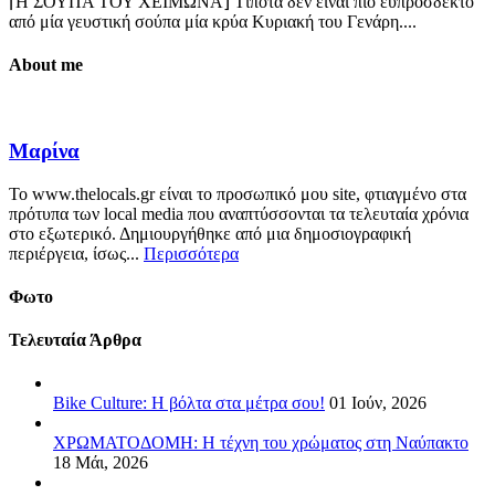
⌈Η ΣΟΥΠΑ ΤΟΥ ΧΕΙΜΩΝΑ⌋ Τίποτα δεν είναι πιο ευπρόσδεκτο
από μία γευστική σούπα μία κρύα Κυριακή του Γενάρη....
About me
Μαρίνα
Το www.thelocals.gr είναι το προσωπικό μου site, φτιαγμένο στα
πρότυπα των local media που αναπτύσσονται τα τελευταία χρόνια
στο εξωτερικό. Δημιουργήθηκε από μια δημοσιογραφική
περιέργεια, ίσως...
Περισσότερα
Φωτο
Τελευταία Άρθρα
Bike Culture: Η βόλτα στα μέτρα σου!
01 Ιούν, 2026
ΧΡΩΜΑΤΟΔΟΜΗ: Η τέχνη του χρώματος στη Ναύπακτο
18 Μάι, 2026